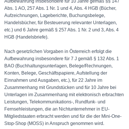
Aufbewahrung insbesondere für 10 Jahre gemäß §§ 147
Abs. 1 AO, 257 Abs. 1 Nr. 1 und 4, Abs. 4 HGB (Bücher,
Aufzeichnungen, Lageberichte, Buchungsbelege,
Handelsbücher, für Besteuerung relevanter Unterlagen,
etc.) und 6 Jahre gemäß § 257 Abs. 1 Nr. 2 und 3, Abs. 4
HGB (Handelsbriefe).
Nach gesetzlichen Vorgaben in Österreich erfolgt die
Aufbewahrung insbesondere für 7 J gemäß § 132 Abs. 1
BAO (Buchhaltungsunterlagen, Belege/Rechnungen,
Konten, Belege, Geschäftspapiere, Aufstellung der
Einnahmen und Ausgaben, etc.), für 22 Jahre im
Zusammenhang mit Grundstücken und für 10 Jahre bei
Unterlagen im Zusammenhang mit elektronisch erbrachten
Leistungen, Telekommunikations-, Rundfunk- und
Fernsehleistungen, die an Nichtunternehmer in EU-
Mitgliedstaaten erbracht werden und für die der Mini-One-
Stop-Shop (MOSS) in Anspruch genommen wird.